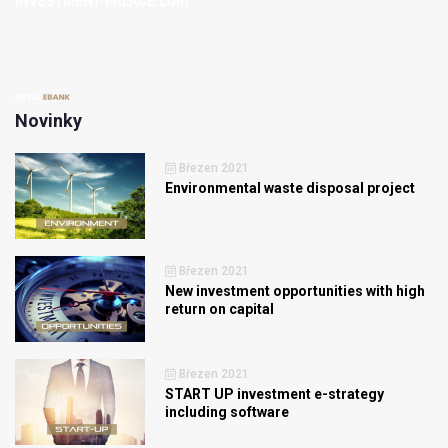
INVESTMENT-PALACE.com
Novinky
Březen 2021
Environmental waste disposal project
Březen 2021
New investment opportunities with high
return on capital
Březen 2021
START UP investment e-strategy
including software