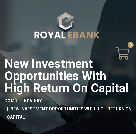
0
New Investment
Opportunities With
High Return On Capital
DOMŮ
NOVINKY
NEW INVESTMENT OPPORTUNITIES WITH HIGH RETURN ON
CAPITAL