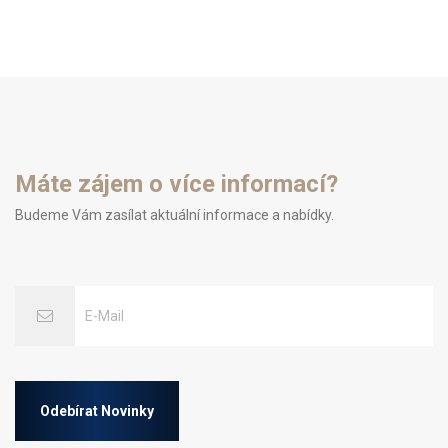
Máte zájem o více informací?
Budeme Vám zasílat aktuální informace a nabídky.
Odebírat Novinky